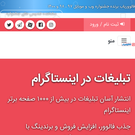
فالووریاب برنده جشنواره وب و موبایل ۹۷ ، ۹۸ و ۱۴۰۰
مشاهده تندیس های جشنواره
ثبت نام / ورود
منو
تبلیغات در اینستاگرام
انتشار آسان تبلیغات در بیش از ۱۰۰۰ صفحه برتر
اینستاگرام
جذب فالوور، افزایش فروش و برندینگ با