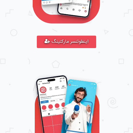
اینفلوئنسر مارکتینگ