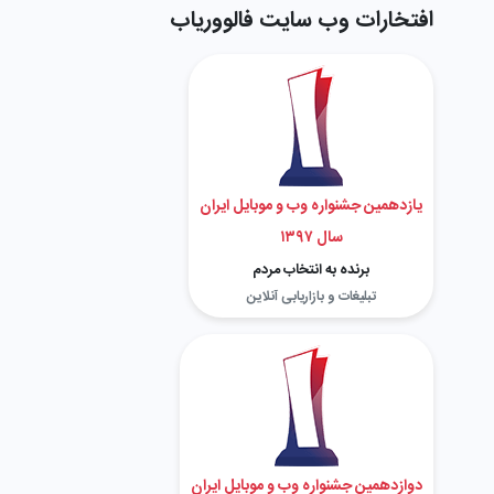
افتخارات وب سایت فالووریاب
یازدهمین جشنواره وب و موبایل ایران
سال ۱۳۹۷
برنده به انتخاب مردم
تبلیغات و بازاریابی آنلاین
دوازدهمین جشنواره وب و موبایل ایران