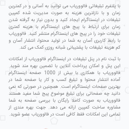
با پلتفرم تبلیغاتی فالووریاب می توانید به آسانی و در کمترین
زمان و با نازلترین هزینه به صورت مدیریت شده کمپین
تبلیغات در اینستاگرام ایجاد کنید و بدون نیاز به گرفته شدن
زمان برای ارتباط با پیج های اینستاگرام با هزینه کمتری
تبلیغات خود را در پیج های اینستاگرام منتشر کنید. فالووریاب
با رابط کاربری آسان به شما در تولید محتوا، انتشار آسان و
کم هزینه تبلیغات با پشتیبانی شبانه روزی کمک می کند.
با ثبت نام در پنل تبلیغات در اینستاگرام فالووریاب از امکانات
این پنل و امکان پرداخت آنلاین با تضمین بهره مند شوید.
فالووریاب با همکاری با بیش از 1000 صفحه اینستاگرام
آماده انتشار محتوا و تبلیغ کسب و کار یا صفحه شما در
بهترین صفحات اینستاگرام است. همچنین در صورتی که نمی
دانید چه صفحاتی برای تبلیغ موضوع پیج شما مفید هستند
فالووریاب به صورت کاملا رایگان با بررسی صفحه به شما
مشاوره ساخت کمپین ارائه می دهد. جهت بهره مندی از
تمامی این امکانات فقط کافی است در فالووریاب عضو شوید.