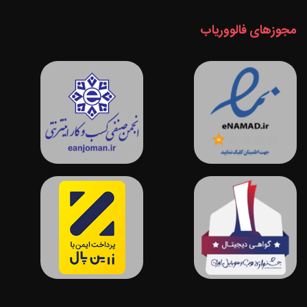
مجوزهای فالووریاب